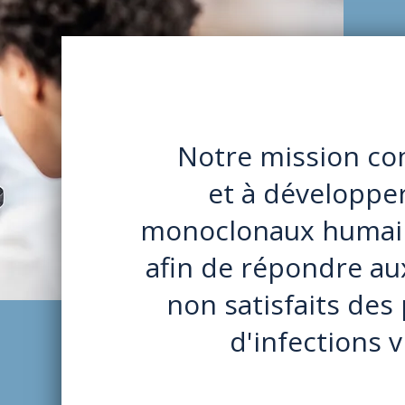
Notre mission con
et à développe
monoclonaux humain
afin de répondre a
non satisfaits des
d'infections v