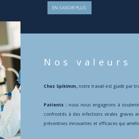
EN SAVOIR PLUS
Nos valeurs
Chez SpikImm,
notre travail est guidé par t
Patients :
nous nous engageons à soutenir
confrontés à des infections virales graves e
préventives innovantes et efficaces qui amélio