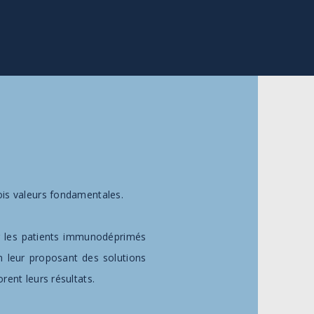
rois valeurs fondamentales.
 les patients immunodéprimés
n leur proposant des solutions
rent leurs résultats.