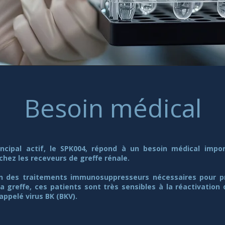
Besoin médical
incipal actif, le SPK004, répond à un besoin médical impo
 chez les receveurs de greffe rénale.
n des traitements immunosuppresseurs nécessaires pour pr
la greffe, ces patients sont très sensibles à la réactivation 
ppelé virus BK (BKV).