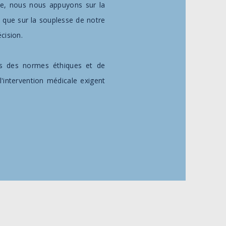
ise, nous nous appuyons sur la
si que sur la souplesse de notre
cision.
s des normes éthiques et de
l'intervention médicale exigent