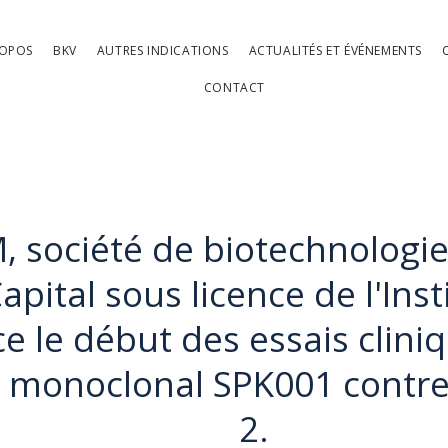
ROPOS
BKV
AUTRES INDICATIONS
ACTUALITÉS ET ÉVÉNEMENTS
CONTACT
, société de biotechnologi
Capital sous licence de l'Inst
e le début des essais clini
s monoclonal SPK001 contre
2.