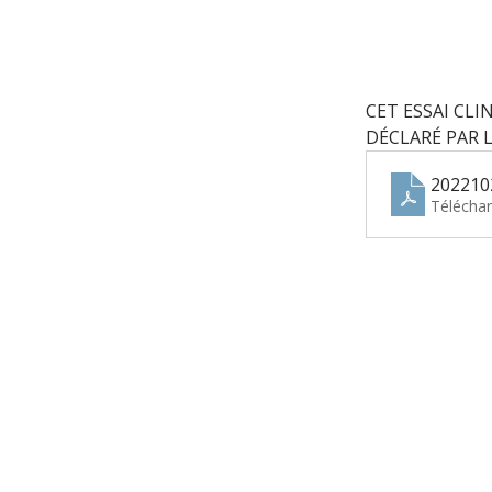
CET ESSAI CLI
DÉCLARÉ PAR 
2022102
Télécha