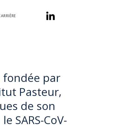
CARRIÈRE
e fondée par
itut Pasteur,
ques de son
 le SARS-CoV-