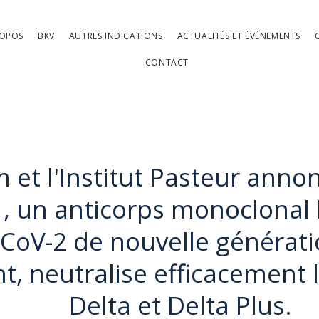
ROPOS
BKV
AUTRES INDICATIONS
ACTUALITÉS ET ÉVÉNEMENTS
CONTACT
 et l'Institut Pasteur anno
 un anticorps monoclonal 
CoV-2 de nouvelle génératio
t, neutralise efficacement l
Delta et Delta Plus.