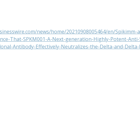
usinesswire.com/news/home/20210908005464/en/Spikimm-an
nce-That-SPKM001-A-Next-generation-Highly-Potent-Anti
al-Antibody-Effectively-Neutralizes-the-Delta-and-Delta-