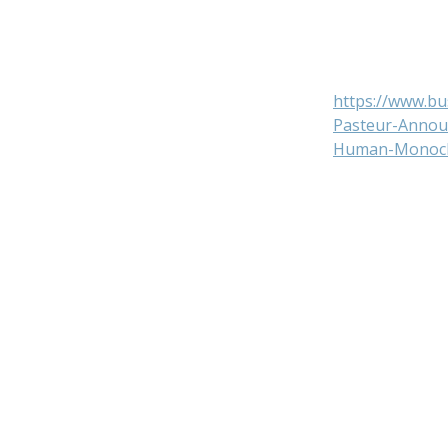
https://www.b
Pasteur-Annou
Human-Monoclon