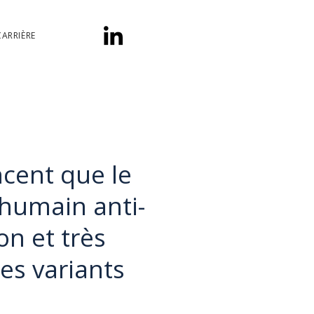
CARRIÈRE
ncent que le
humain anti-
n et très
es variants